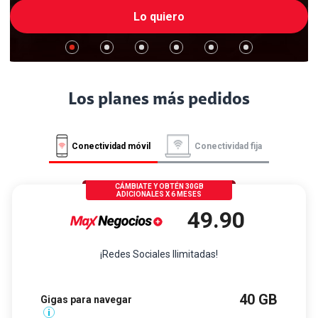
Lo quiero
Los planes más pedidos
Conectividad móvil
Conectividad fija
CÁMBIATE Y OBTÉN 30GB
ADICIONALES X 6 MESES
49.90
¡Redes Sociales Ilimitadas!
40 GB
Gigas para navegar