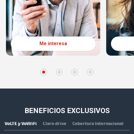
Me interesa
BENEFICIOS EXCLUSIVOS
VoLTE y VoWiFi
Claro drive
Cobertura Internacional