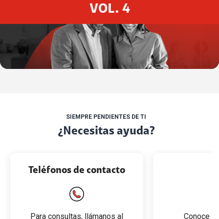
VOL. 4
SIEMPRE PENDIENTES DE TI
¿Necesitas ayuda?
Teléfonos de contacto
Para consultas, llámanos al
Conoce to