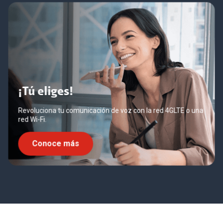
¡Tú eliges!
Revoluciona tu comunicación de voz con la red 4GLTE o una
red Wi-Fi.
Conoce más