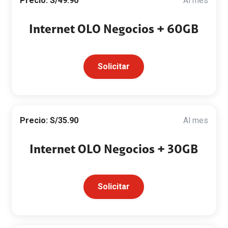
Precio: S/49.90
Al mes
Internet OLO Negocios + 60GB
Solicitar
Precio: S/35.90
Al mes
Internet OLO Negocios + 30GB
Solicitar