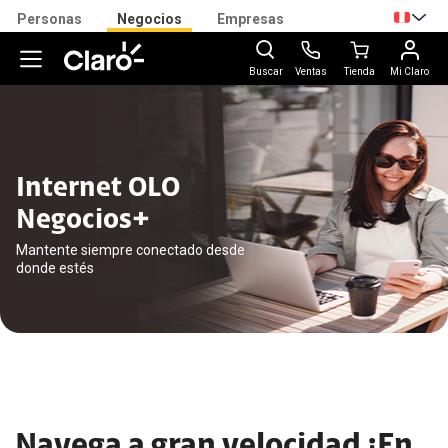
Personas
Negocios
Empresas
Buscar
Ventas
Tienda
Mi Claro
Internet OLO
Negocios+
Mantente siempre conectado desde
donde estés
Navega a gran velocidad ¡En